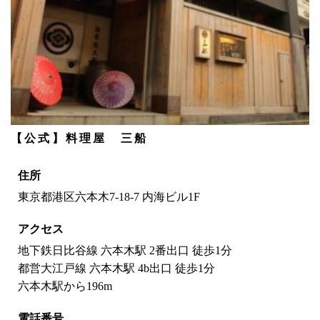
【公式】料理屋 三船
住所
東京都港区六本木7-18-7 内海ビル1F
アクセス
地下鉄日比谷線 六本木駅 2番出口 徒歩1分
都営大江戸線 六本木駅 4b出口 徒歩1分
六本木駅から196m
電話番号